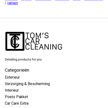
/
ramen
Detailing products for you
Categorieën
Exterieur
Verzorging & Bescherming
Interieur
Poets Pakket
Car Care Extra