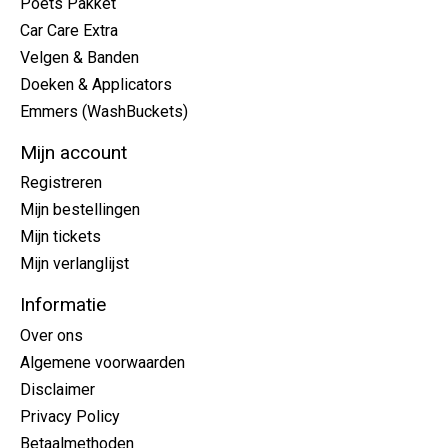
Poets Pakket
Car Care Extra
Velgen & Banden
Doeken & Applicators
Emmers (WashBuckets)
Mijn account
Registreren
Mijn bestellingen
Mijn tickets
Mijn verlanglijst
Informatie
Over ons
Algemene voorwaarden
Disclaimer
Privacy Policy
Betaalmethoden