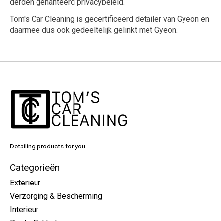
derden gehanteerd privacybeleid.
Tom's Car Cleaning is gecertificeerd detailer van Gyeon en
daarmee dus ook gedeeltelijk gelinkt met Gyeon.
Detailing products for you
Categorieën
Exterieur
Verzorging & Bescherming
Interieur