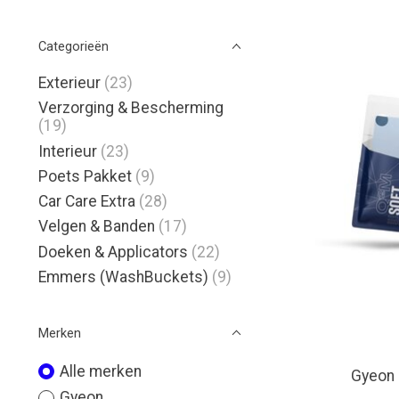
Categorieën
Exterieur
(23)
Verzorging & Bescherming
(19)
Interieur
(23)
Poets Pakket
(9)
Car Care Extra
(28)
Velgen & Banden
(17)
Doeken & Applicators
(22)
Emmers (WashBuckets)
(9)
Merken
Alle merken
Gyeon 
Gyeon