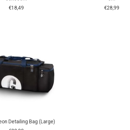
€18,49
€28,99
on Detailing Bag (Large)