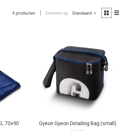
Sorteren op
Standaard
4 producten
XL 70x90
Gyeon Gyeon Detailing Bag (small)