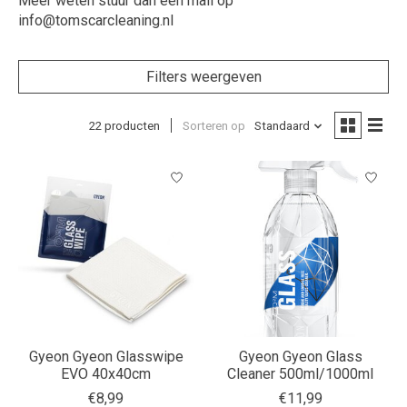
Meer weten stuur dan een mail op
info@tomscarcleaning.nl
Filters weergeven
22 producten
Sorteren op
Standaard
Gyeon Gyeon Glasswipe
Gyeon Gyeon Glass
EVO 40x40cm
Cleaner 500ml/1000ml
€8,99
€11,99