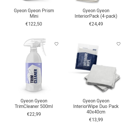
Gyeon Gyeon Prism
Gyeon Gyeon
Mini
InteriorPack (4-pack)
€122,50
€24,49
Gyeon Gyeon
Gyeon Gyeon
TrimCleaner 500ml
InteriorWipe Duo Pack
40x40cm
€22,99
€13,99