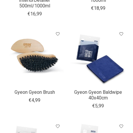
InteriorDetailer
1000ml
500ml/1000ml
€18,99
€16,99
Gyeon Gyeon Brush
Gyeon Gyeon Baldwipe
40x40cm
€4,99
€5,99