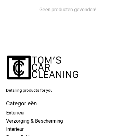
Geen producten gevonden!
Detailing products for you
Categorieën
Exterieur
Verzorging & Bescherming
Interieur