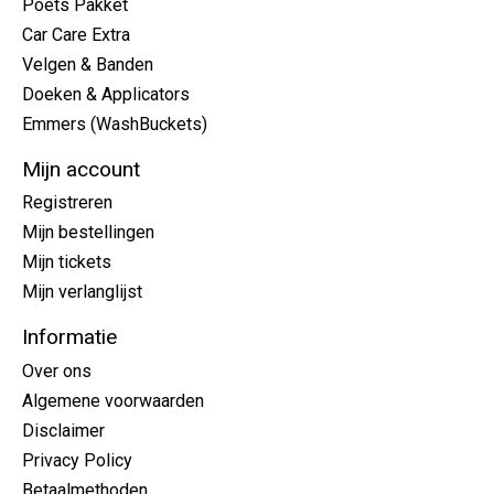
Poets Pakket
Car Care Extra
Velgen & Banden
Doeken & Applicators
Emmers (WashBuckets)
Mijn account
Registreren
Mijn bestellingen
Mijn tickets
Mijn verlanglijst
Informatie
Over ons
Algemene voorwaarden
Disclaimer
Privacy Policy
Betaalmethoden