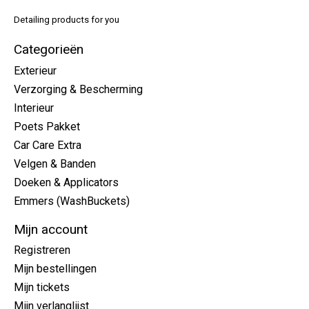
Detailing products for you
Categorieën
Exterieur
Verzorging & Bescherming
Interieur
Poets Pakket
Car Care Extra
Velgen & Banden
Doeken & Applicators
Emmers (WashBuckets)
Mijn account
Registreren
Mijn bestellingen
Mijn tickets
Mijn verlanglijst