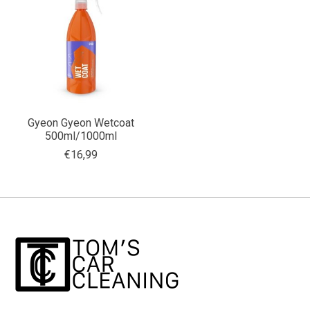
Gyeon Gyeon Wetcoat
500ml/1000ml
€16,99