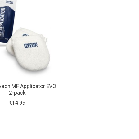
yeon MF Applicator EVO
2-pack
€14,99