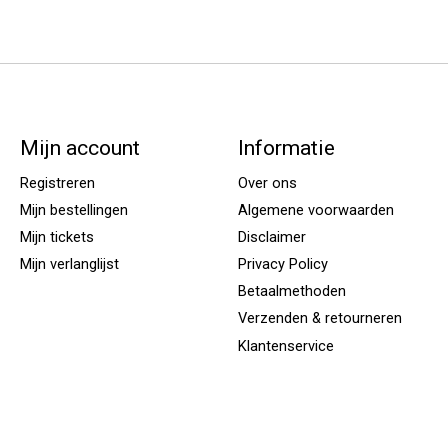
Mijn account
Informatie
Registreren
Over ons
Mijn bestellingen
Algemene voorwaarden
Mijn tickets
Disclaimer
Mijn verlanglijst
Privacy Policy
Betaalmethoden
Verzenden & retourneren
Klantenservice