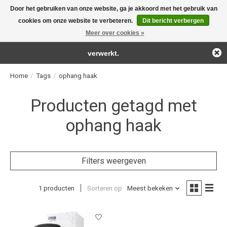
Door het gebruiken van onze website, ga je akkoord met het gebruik van
← Keer terug naar de backoffice
Deze winkel is in aanbouw.
cookies om onze website te verbeteren.
Dit bericht verbergen
For the real detailing products!
Eventueel geplaatste orders zullen niet worden gehonoreerd of
Meer over cookies »
Verlanglijst
Winkelwag
verwerkt.
Home
/
Tags
/
ophang haak
Producten getagd met
ophang haak
Filters weergeven
1 producten
Sorteren op
Meest bekeken