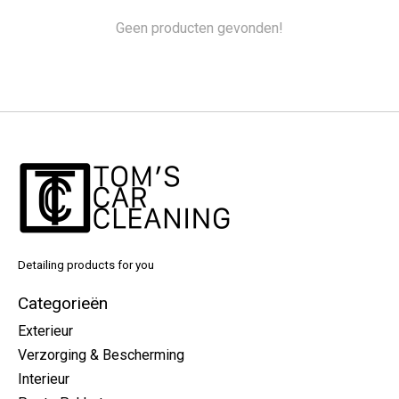
Geen producten gevonden!
Detailing products for you
Categorieën
Exterieur
Verzorging & Bescherming
Interieur