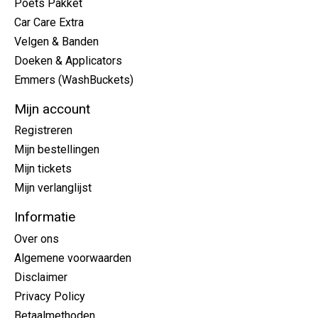
Poets Pakket
Car Care Extra
Velgen & Banden
Doeken & Applicators
Emmers (WashBuckets)
Mijn account
Registreren
Mijn bestellingen
Mijn tickets
Mijn verlanglijst
Informatie
Over ons
Algemene voorwaarden
Disclaimer
Privacy Policy
Betaalmethoden