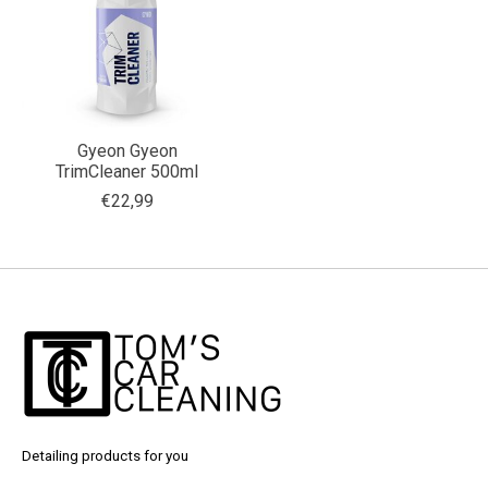
Gyeon Gyeon
TrimCleaner 500ml
€22,99
Detailing products for you