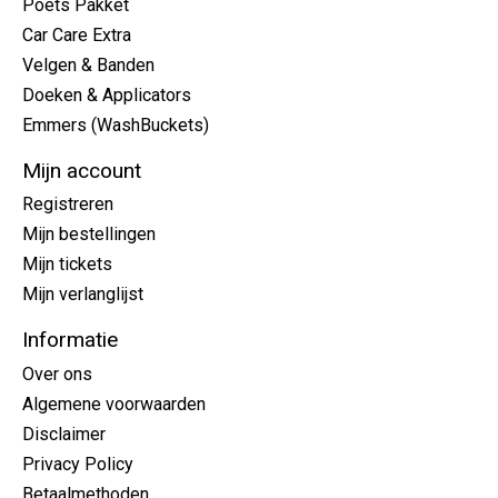
Poets Pakket
Car Care Extra
Velgen & Banden
Doeken & Applicators
Emmers (WashBuckets)
Mijn account
Registreren
Mijn bestellingen
Mijn tickets
Mijn verlanglijst
Informatie
Over ons
Algemene voorwaarden
Disclaimer
Privacy Policy
Betaalmethoden