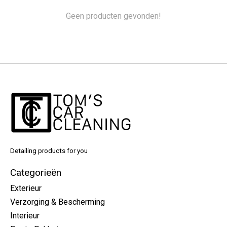
Geen producten gevonden!
Detailing products for you
Categorieën
Exterieur
Verzorging & Bescherming
Interieur